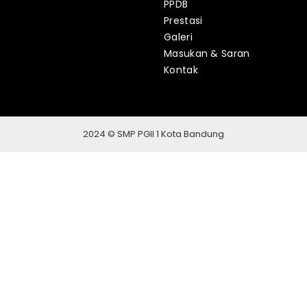
PPDB
Prestasi
Galeri
Masukan & Saran
Kontak
2024 © SMP PGII 1 Kota Bandung