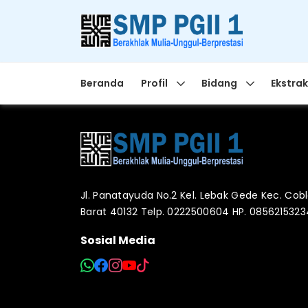
Beranda
Profil
Bidang
Ekstrak
Jl. Panatayuda No.2 Kel. Lebak Gede Kec. Co
Barat 40132 Telp. 0222500604 HP. 085621532
Sosial Media