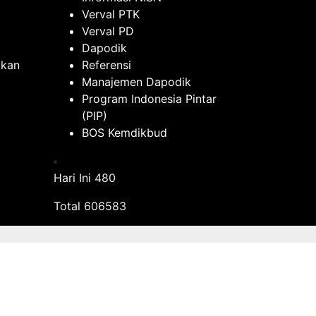
Verval PTK
Verval PD
Dapodik
ikan
Referensi
Manajemen Dapodik
Program Indonesia Pintar
(PIP)
BOS Kemdikbud
Hari Ini
480
Total
606583