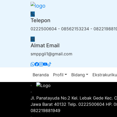
Telepon
0222500604 - 08562153234 - 082219881
Almat Email
smppgii1@gmail.com
Beranda
Profil
Bidang
Ekstrakuriku
Jl. Panatayuda No.2 Kel. Lebak Gede Kec. 
Jawa Barat 40132 Telp. 0222500604 HP. 
082219881949