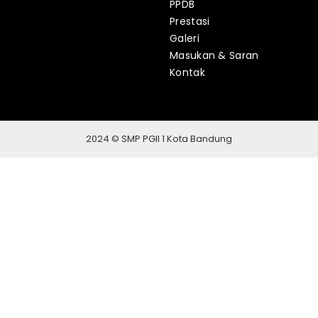
PPDB
Prestasi
Galeri
Masukan & Saran
Kontak
2024 © SMP PGII 1 Kota Bandung