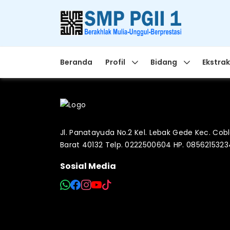
Beranda
Profil
Bidang
Ekstrak
Jl. Panatayuda No.2 Kel. Lebak Gede Kec. Co
Barat 40132 Telp. 0222500604 HP. 085621532
Sosial Media