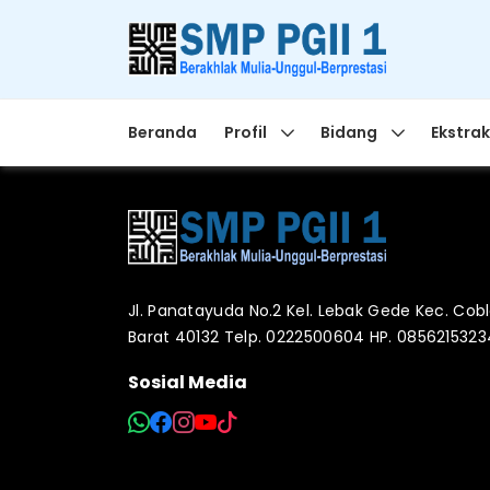
Beranda
Profil
Bidang
Ekstrak
Jl. Panatayuda No.2 Kel. Lebak Gede Kec. Co
Barat 40132 Telp. 0222500604 HP. 085621532
Sosial Media