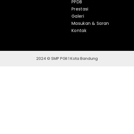
PPDB
Prestasi
Galeri
Masukan & Saran
Kontak
2024 © SMP PGII 1 Kota Bandung