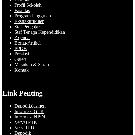
Profil Sekolah
Fasilitas
Program Unggulan
Ekstrakurikuler
Staf Pengajar
Staf Tenaga Kependidikan
Agenda
Berita-Artikel
PPDB
Prestasi
Galeri
Masukan & Saran
Kontak
Link Penting
Dapodikdasmen
Informasi GTK
Informasi NISN
Verval PTK
Verval PD
Dapodik