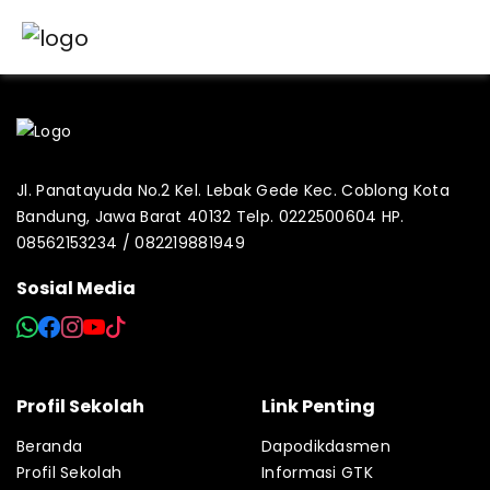
Jl. Panatayuda No.2 Kel. Lebak Gede Kec. Coblong Kota
Bandung, Jawa Barat 40132 Telp. 0222500604 HP.
08562153234 / 082219881949
Sosial Media
Profil Sekolah
Link Penting
Beranda
Dapodikdasmen
Profil Sekolah
Informasi GTK