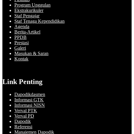
Program Unggulan
Ekstrakurikuler
Staf Pengajar
Staf Tenaga Kependidikan
Agenda
Berita-Artikel
PPDB
Prestasi
Galeri
Masukan & Saran
Kontak
Link Penting
Dapodikdasmen
Informasi GTK
Informasi NISN
Verval PTK
Verval PD
Dapodik
Referensi
Manajemen Dapodik