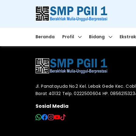
Beranda
Profil
Bidang
Ekstrak
Jl. Panatayuda No.2 Kel. Lebak Gede Kec. Co
Barat 40132 Telp. 0222500604 HP. 085621532
Sosial Media