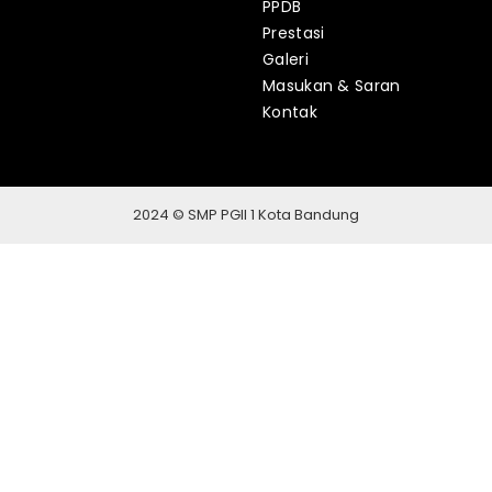
PPDB
Prestasi
Galeri
Masukan & Saran
Kontak
2024 © SMP PGII 1 Kota Bandung