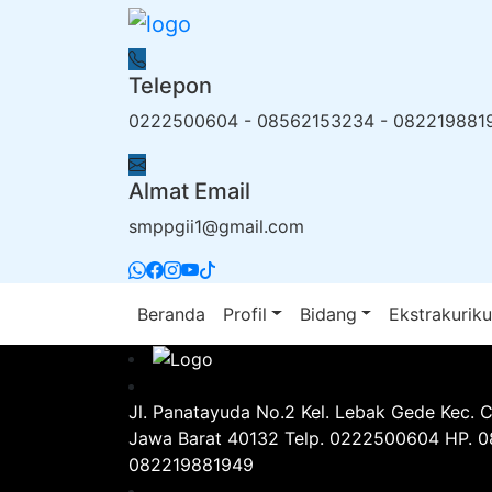
Telepon
0222500604 - 08562153234 - 082219881
Almat Email
smppgii1@gmail.com
Beranda
Profil
Bidang
Ekstrakuriku
Jl. Panatayuda No.2 Kel. Lebak Gede Kec. 
Jawa Barat 40132 Telp. 0222500604 HP. 
082219881949