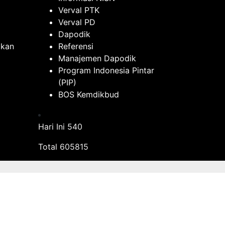
Verval PTK
Verval PD
Dapodik
ikan
Referensi
Manajemen Dapodik
Program Indonesia Pintar
(PIP)
BOS Kemdikbud
Hari Ini
540
Total
605815