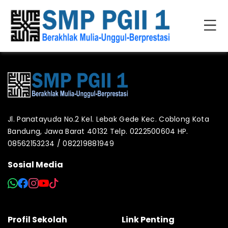
Jl. Panatayuda No.2 Kel. Lebak Gede Kec. Coblong Kota
Bandung, Jawa Barat 40132 Telp. 0222500604 HP.
08562153234 / 082219881949
Sosial Media
Profil Sekolah
Link Penting