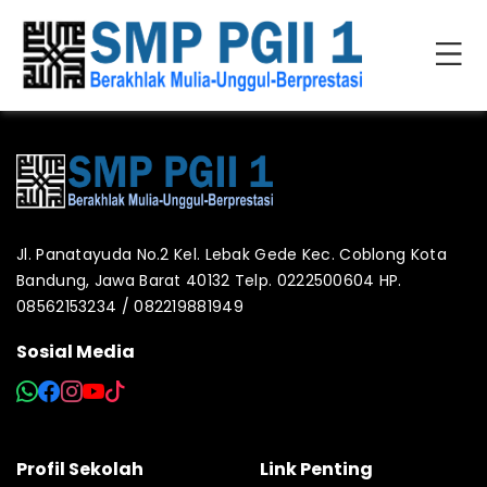
Jl. Panatayuda No.2 Kel. Lebak Gede Kec. Coblong Kota
Bandung, Jawa Barat 40132 Telp. 0222500604 HP.
08562153234 / 082219881949
Sosial Media
Profil Sekolah
Link Penting