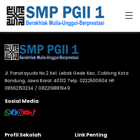
Jl. Panatayuda No.2 Kel. Lebak Gede Kec. Coblong Kota
Bandung, Jawa Barat 40132 Telp. 0222500604 HP.
08562153234 / 082219881949
Sosial Media
Profil Sekolah
Link Penting