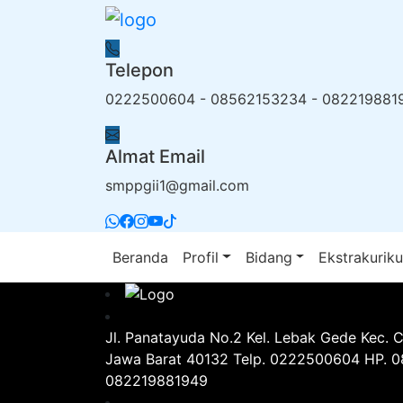
Telepon
0222500604 - 08562153234 - 082219881
Almat Email
smppgii1@gmail.com
Beranda
Profil
Bidang
Ekstrakuriku
Jl. Panatayuda No.2 Kel. Lebak Gede Kec. 
Jawa Barat 40132 Telp. 0222500604 HP. 
082219881949