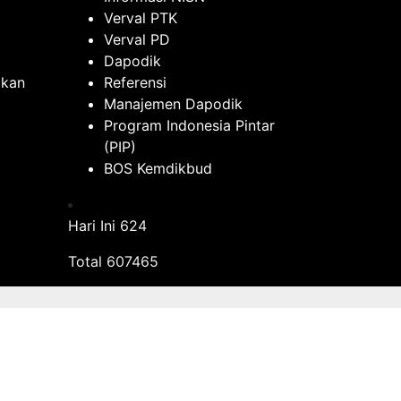
Verval PTK
Verval PD
Dapodik
ikan
Referensi
Manajemen Dapodik
Program Indonesia Pintar
(PIP)
BOS Kemdikbud
Hari Ini
624
Total
607465