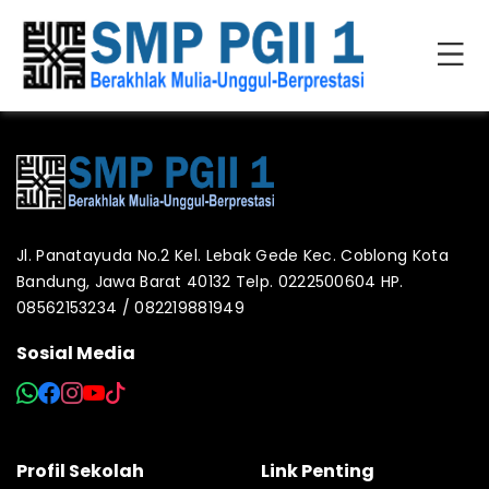
Jl. Panatayuda No.2 Kel. Lebak Gede Kec. Coblong Kota
Bandung, Jawa Barat 40132 Telp. 0222500604 HP.
08562153234 / 082219881949
Sosial Media
Profil Sekolah
Link Penting