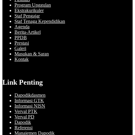
Program Unggulan
Ekstrakurikuler
Staf Pengajar
Staf Tenaga Kependidikan
Agenda
Berita-Artikel
PPDB
Prestasi
Galeri
Masukan & Saran
Kontak
Link Penting
Dapodikdasmen
Informasi GTK
Informasi NISN
Verval PTK
Verval PD
Dapodik
Referensi
Manajemen Dapodik