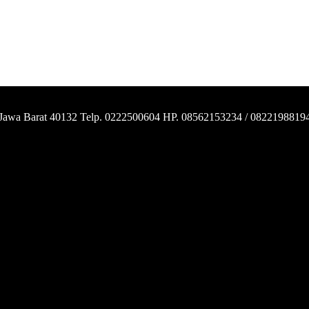
 Jawa Barat 40132 Telp. 0222500604 HP. 08562153234 / 0822198819