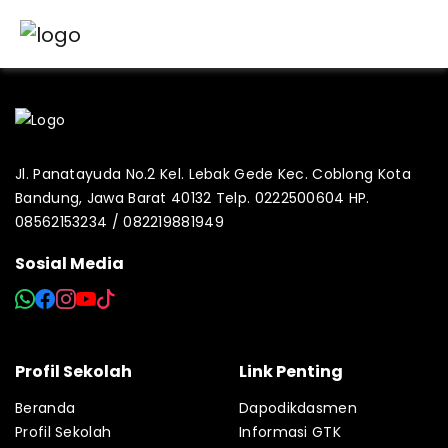
Jl. Panatayuda No.2 Kel. Lebak Gede Kec. Coblong Kota
Bandung, Jawa Barat 40132 Telp. 0222500604 HP.
08562153234 / 082219881949
Sosial Media
Profil Sekolah
Link Penting
Beranda
Dapodikdasmen
Profil Sekolah
Informasi GTK