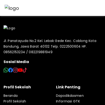
Jl. Panatayuda No.2 Kel. Lebak Gede Kec. Coblong Kota
Bandung, Jawa Barat 40132 Telp. 0222500604 HP.
08562153234 / 082219881949
Sosial Media
Profil Sekolah
Link Penting
Beranda
Dapodikdasmen
Profil Sekolah
Informasi GTK