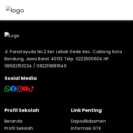
Jl. Panatayuda No.2 Kel. Lebak Gede Kec. Coblong Kota
Bandung, Jawa Barat 40132 Telp. 0222500604 HP.
08562153234 / 082219881949
Sosial Media
Profil Sekolah
Link Penting
Beranda
Dapodikdasmen
Profil Sekolah
Informasi GTK