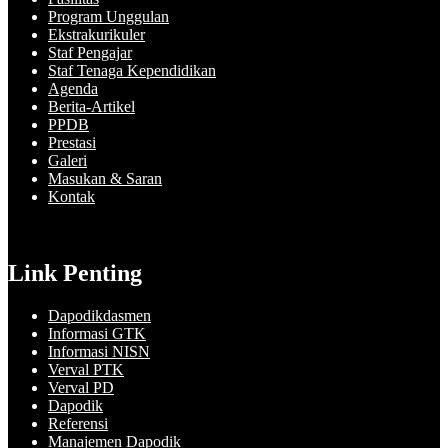
Program Unggulan
Ekstrakurikuler
Staf Pengajar
Staf Tenaga Kependidikan
Agenda
Berita-Artikel
PPDB
Prestasi
Galeri
Masukan & Saran
Kontak
Link Penting
Dapodikdasmen
Informasi GTK
Informasi NISN
Verval PTK
Verval PD
Dapodik
Referensi
Manajemen Dapodik