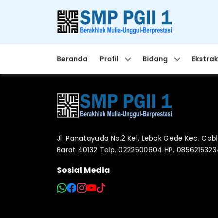
Beranda
Profil
Bidang
Ekstrak
Jl. Panatayuda No.2 Kel. Lebak Gede Kec. Co
Barat 40132 Telp. 0222500604 HP. 085621532
Sosial Media