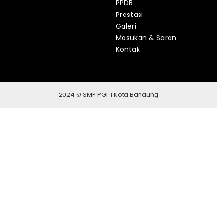
PPDB
Prestasi
Galeri
Masukan & Saran
Kontak
2024 © SMP PGII 1 Kota Bandung