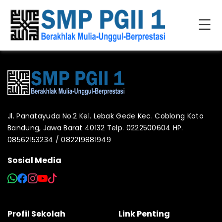
Jl. Panatayuda No.2 Kel. Lebak Gede Kec. Coblong Kota
Bandung, Jawa Barat 40132 Telp. 0222500604 HP.
08562153234 / 082219881949
Sosial Media
Profil Sekolah
Link Penting