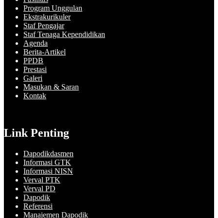
Program Unggulan
Ekstrakurikuler
Staf Pengajar
Staf Tenaga Kependidikan
Agenda
Berita-Artikel
PPDB
Prestasi
Galeri
Masukan & Saran
Kontak
Link Penting
Dapodikdasmen
Informasi GTK
Informasi NISN
Verval PTK
Verval PD
Dapodik
Referensi
Manajemen Dapodik