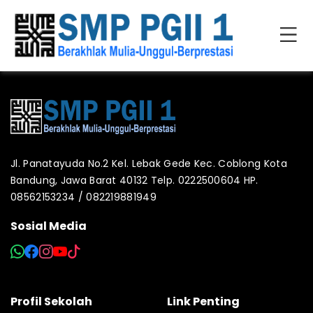
Jl. Panatayuda No.2 Kel. Lebak Gede Kec. Coblong Kota
Bandung, Jawa Barat 40132 Telp. 0222500604 HP.
08562153234 / 082219881949
Sosial Media
Profil Sekolah
Link Penting