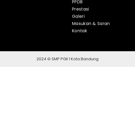
PPDB
Prestasi
Galeri
Masukan & Saran
Kontak
2024 © SMP PGII 1 Kota Bandung