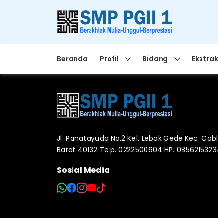
Beranda
Profil
Bidang
Ekstrak
Jl. Panatayuda No.2 Kel. Lebak Gede Kec. Co
Barat 40132 Telp. 0222500604 HP. 085621532
Sosial Media