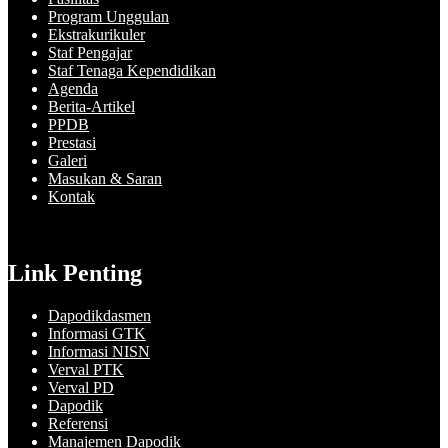
Program Unggulan
Ekstrakurikuler
Staf Pengajar
Staf Tenaga Kependidikan
Agenda
Berita-Artikel
PPDB
Prestasi
Galeri
Masukan & Saran
Kontak
Link Penting
Dapodikdasmen
Informasi GTK
Informasi NISN
Verval PTK
Verval PD
Dapodik
Referensi
Manajemen Dapodik