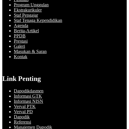
Program Unggulan
Ekstrakurikuler
Staf Pengajar
Staf Tenaga Kependidikan
Agenda
Berita-Artikel
PPDB
Prestasi
Galeri
Masukan & Saran
Kontak
Link Penting
Dapodikdasmen
Informasi GTK
Informasi NISN
Verval PTK
Verval PD
Dapodik
Referensi
Manajemen Dapodik