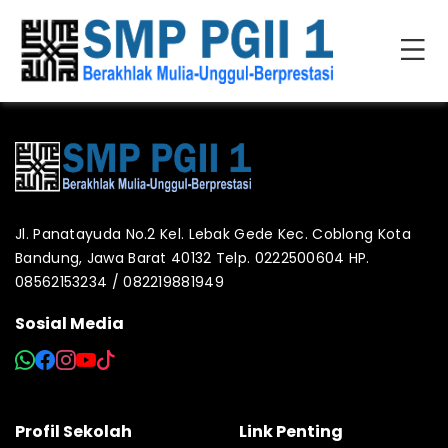
Jl. Panatayuda No.2 Kel. Lebak Gede Kec. Coblong Kota
Bandung, Jawa Barat 40132 Telp. 0222500604 HP.
08562153234 / 082219881949
Sosial Media
Profil Sekolah
Link Penting