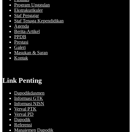
Program Unggulan
Ekstrakurikuler
Staf Pengajar
Staf Tenaga Kependidikan
Agenda
Berita-Artikel
PPDB
Prestasi
Galeri
Masukan & Saran
Kontak
Link Penting
Dapodikdasmen
Informasi GTK
Informasi NISN
Verval PTK
Verval PD
Dapodik
Referensi
Manajemen Dapodik