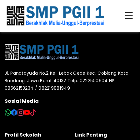
Jl. Panatayuda No.2 Kel. Lebak Gede Kec. Coblong Kota
Bandung, Jawa Barat 40132 Telp. 0222500604 HP.
08562153234 / 082219881949
Sosial Media
Profil Sekolah
Link Penting