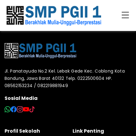
Jl. Panatayuda No.2 Kel. Lebak Gede Kec. Coblong Kota
Bandung, Jawa Barat 40132 Telp. 0222500604 HP.
08562153234 / 082219881949
Sosial Media
Profil Sekolah
Link Penting