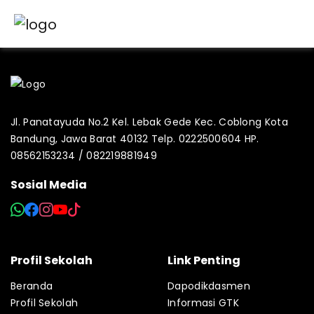
Jl. Panatayuda No.2 Kel. Lebak Gede Kec. Coblong Kota
Bandung, Jawa Barat 40132 Telp. 0222500604 HP.
08562153234 / 082219881949
Sosial Media
Profil Sekolah
Link Penting
Beranda
Dapodikdasmen
Profil Sekolah
Informasi GTK