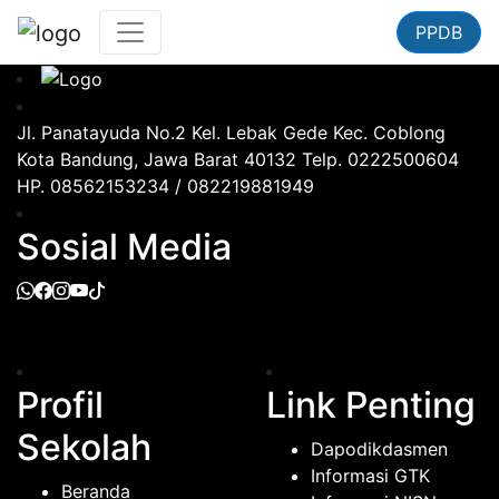
PPDB
Jl. Panatayuda No.2 Kel. Lebak Gede Kec. Coblong
Kota Bandung, Jawa Barat 40132 Telp. 0222500604
HP. 08562153234 / 082219881949
Sosial Media
Profil
Link Penting
Sekolah
Dapodikdasmen
Informasi GTK
Beranda