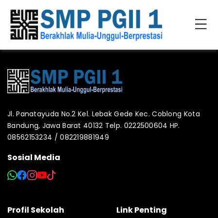
Jl. Panatayuda No.2 Kel. Lebak Gede Kec. Coblong Kota
Bandung, Jawa Barat 40132 Telp. 0222500604 HP.
08562153234 / 082219881949
Sosial Media
Profil Sekolah
Link Penting