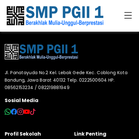
Jl. Panatayuda No.2 Kel. Lebak Gede Kec. Coblong Kota
Bandung, Jawa Barat 40132 Telp. 0222500604 HP.
08562153234 / 082219881949
Sosial Media
Profil Sekolah
Link Penting