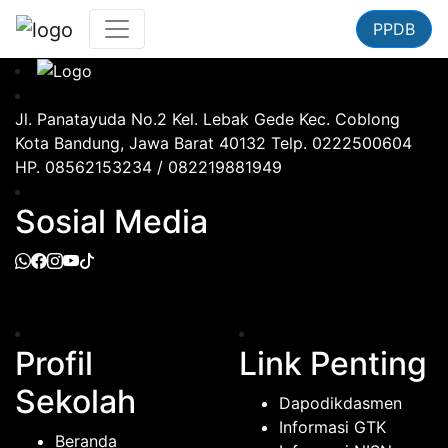
PPDB
Jl. Panatayuda No.2 Kel. Lebak Gede Kec. Coblong
Kota Bandung, Jawa Barat 40132 Telp. 0222500604
HP. 08562153234 / 082219881949
Sosial Media
Profil
Link Penting
Sekolah
Dapodikdasmen
Informasi GTK
Beranda