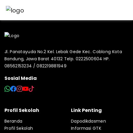
Jl. Panatayuda No.2 Kel. Lebak Gede Kec. Coblong Kota
Bandung, Jawa Barat 40132 Telp. 0222500604 HP.
08562153234 / 082219881949
Sosial Media
Profil Sekolah
Link Penting
Beranda
Dapodikdasmen
Profil Sekolah
Informasi GTK