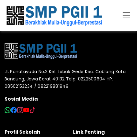
Jl. Panatayuda No.2 Kel. Lebak Gede Kec. Coblong Kota
Bandung, Jawa Barat 40132 Telp. 0222500604 HP.
08562153234 / 082219881949
Sosial Media
Profil Sekolah
Link Penting