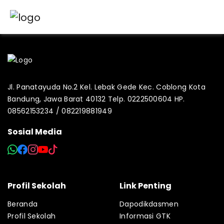
Jl. Panatayuda No.2 Kel. Lebak Gede Kec. Coblong Kota
Bandung, Jawa Barat 40132 Telp. 0222500604 HP.
08562153234 / 082219881949
Sosial Media
Profil Sekolah
Link Penting
Beranda
Dapodikdasmen
Profil Sekolah
Informasi GTK