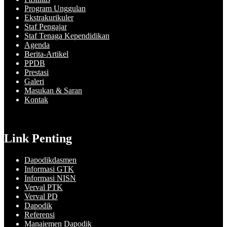
Program Unggulan
Ekstrakurikuler
Staf Pengajar
Staf Tenaga Kependidikan
Agenda
Berita-Artikel
PPDB
Prestasi
Galeri
Masukan & Saran
Kontak
Link Penting
Dapodikdasmen
Informasi GTK
Informasi NISN
Verval PTK
Verval PD
Dapodik
Referensi
Manajemen Dapodik