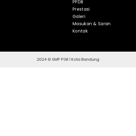
PPDB
Prestasi
Galeri
Masukan & Saran
Kontak
2024 © SMP PGII 1 Kota Bandung