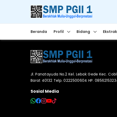
Beranda
Profil
Bidang
Ekstrak
Jl. Panatayuda No.2 Kel. Lebak Gede Kec. Co
Barat 40132 Telp. 0222500604 HP. 085621532
Sosial Media