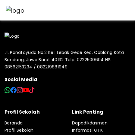
Jl. Panatayuda No.2 Kel. Lebak Gede Kec. Coblong Kota
Bandung, Jawa Barat 40132 Telp. 0222500604 HP.
08562153234 / 082219881949
Sosial Media
Profil Sekolah
Link Penting
Beranda
Dapodikdasmen
Profil Sekolah
Informasi GTK