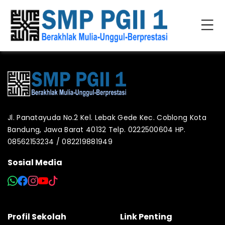
Jl. Panatayuda No.2 Kel. Lebak Gede Kec. Coblong Kota
Bandung, Jawa Barat 40132 Telp. 0222500604 HP.
08562153234 / 082219881949
Sosial Media
Profil Sekolah
Link Penting