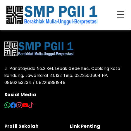
Jl. Panatayuda No.2 Kel. Lebak Gede Kec. Coblong Kota
Bandung, Jawa Barat 40132 Telp. 0222500604 HP.
08562153234 / 082219881949
Sosial Media
Profil Sekolah
Link Penting