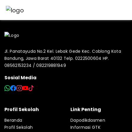
Jl. Panatayuda No.2 Kel. Lebak Gede Kec. Coblong Kota
Bandung, Jawa Barat 40132 Telp. 0222500604 HP.
08562153234 / 082219881949
Sosial Media
Profil Sekolah
Link Penting
Beranda
Dapodikdasmen
Profil Sekolah
Informasi GTK