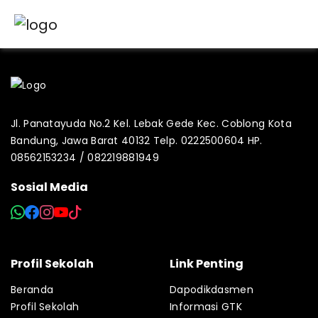
Jl. Panatayuda No.2 Kel. Lebak Gede Kec. Coblong Kota
Bandung, Jawa Barat 40132 Telp. 0222500604 HP.
08562153234 / 082219881949
Sosial Media
Profil Sekolah
Link Penting
Beranda
Dapodikdasmen
Profil Sekolah
Informasi GTK