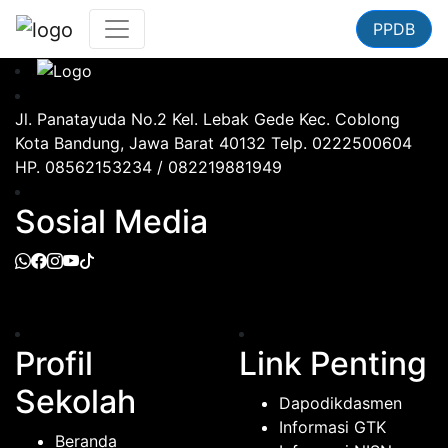
PPDB
Jl. Panatayuda No.2 Kel. Lebak Gede Kec. Coblong
Kota Bandung, Jawa Barat 40132 Telp. 0222500604
HP. 08562153234 / 082219881949
Sosial Media
Profil
Link Penting
Sekolah
Dapodikdasmen
Informasi GTK
Beranda