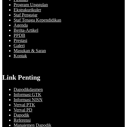
Program Unggulan
Ekstrakurikuler
Staf Pengajar
Staf Tenaga Kependidikan
Agenda
Berita-Artikel
PPDB
Prestasi
Galeri
Masukan & Saran
Kontak
Link Penting
Dapodikdasmen
Informasi GTK
Informasi NISN
Verval PTK
Verval PD
Dapodik
Referensi
Manajemen Dapodik