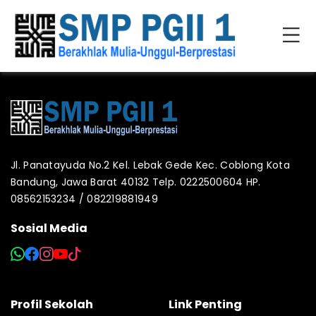
Jl. Panatayuda No.2 Kel. Lebak Gede Kec. Coblong Kota
Bandung, Jawa Barat 40132 Telp. 0222500604 HP.
08562153234 / 082219881949
Sosial Media
Profil Sekolah
Link Penting