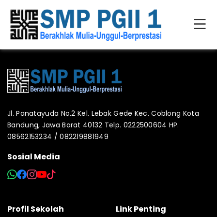
Jl. Panatayuda No.2 Kel. Lebak Gede Kec. Coblong Kota
Bandung, Jawa Barat 40132 Telp. 0222500604 HP.
08562153234 / 082219881949
Sosial Media
Profil Sekolah
Link Penting